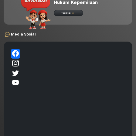
Hukum Kepemiluan
Tanyakan
Media Sosial