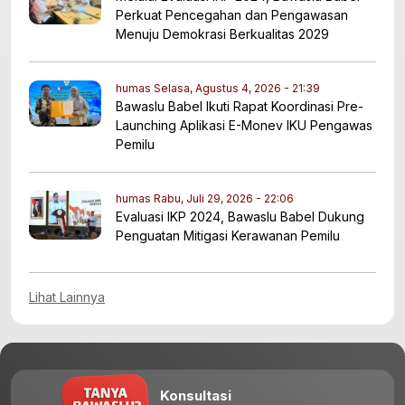
Perkuat Pencegahan dan Pengawasan
Menuju Demokrasi Berkualitas 2029
humas
Selasa, Agustus 4, 2026 - 21:39
Bawaslu Babel Ikuti Rapat Koordinasi Pre-
Launching Aplikasi E-Monev IKU Pengawas
Pemilu
humas
Rabu, Juli 29, 2026 - 22:06
Evaluasi IKP 2024, Bawaslu Babel Dukung
Penguatan Mitigasi Kerawanan Pemilu
Lihat Lainnya
Konsultasi