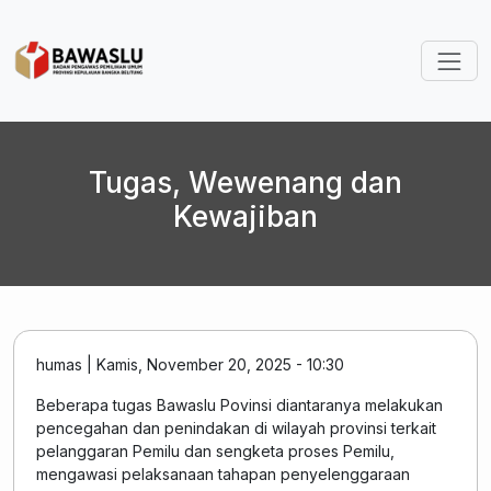
Lompat ke isi utama
Tugas, Wewenang dan
Kewajiban
humas
|
Kamis, November 20, 2025 - 10:30
Beberapa tugas Bawaslu Povinsi diantaranya melakukan
pencegahan dan penindakan di wilayah provinsi terkait
pelanggaran Pemilu dan sengketa proses Pemilu,
mengawasi pelaksanaan tahapan penyelenggaraan