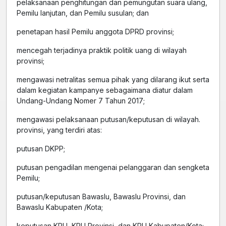
pelaksanaan penghitungan dan pemungutan suara ulang,
Pemilu lanjutan, dan Pemilu susulan; dan
penetapan hasil Pemilu anggota DPRD provinsi;
mencegah terjadinya praktik politik uang di wilayah
provinsi;
mengawasi netralitas semua pihak yang dilarang ikut serta
dalam kegiatan kampanye sebagaimana diatur dalam
Undang-Undang Nomer 7 Tahun 2017;
mengawasi pelaksanaan putusan/keputusan di wilayah.
provinsi, yang terdiri atas:
putusan DKPP;
putusan pengadilan mengenai pelanggaran dan sengketa
Pemilu;
putusan/keputusan Bawaslu, Bawaslu Provinsi, dan
Bawaslu Kabupaten /Kota;
keputusan KPU, KPU Provinsi, dan KPU Kabupaten/Kota;