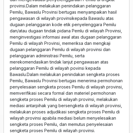
provinsi.Dalam melakukan penindakan pelanggaran
Pemilu, Bawaslu Provinsi bertugas menyampaikan hasil
pengawasan di wilayah provinsikepada Bawaslu atas
dugaan pelanggaran kode etik penyelenggara Pemilu
dan/atau dugaan tindak pidana Pemlu di wilayah Provinsi,
menginvestigasi informasi awal atas dugaan pelanggaran
Pemilu di wilayah Provinsi, memeriksa dan mengkaji
dugaan pelanggaran Pemilu di wilayah provinsi dan
pelanggaran administrasi Pemilu, serta
merekomendasikan tindak lanjut pengawasan atas
pelanggaran Pemilu di wilayah povinsi kepada
Bawaslu.Dalam melakukan penindakan sengketa proses
Pemilu, Bawaslu Provinsi bertugas menerima permohonan
penyelesaian sengketa proses Pemilu di wilayah provinsi,
memverifikasi secara formal dan materiel permohonan
sengketa proses Pemilu di wilayah provinsi, melakukan
mediasi antarpihak yang bersengketa di wilayah provinsi,
melakukan proses adjudikasi sengketa proses Pemilu di
wilayah provinsi apabila mediasi belum menyelesaikan
sengketa proses Pemilu, dan memutus penyelesaian
sengketa proses Pemilu di wilayah provinsi.