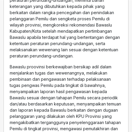
peraturan perundang-undangan, meminta bahan
keterangan yang dibutuhkan kepada pihak yang
berkaitan dalam rangka pencegahan dan penindakan
pelanggaran Pemilu dan sengketa proses Pemilu di
wilayah provinsi, mengkoreksi rekomendasi Bawaslu
Kabupaten/Kota setelah mendapatkan pertimbangan
Bawaslu apabila terdapat hal yang bertentangan dengan
ketentuan peraturan perundang-undangan, serta
melaksanakan wewenang lain sesuai dengan ketentuan
peraturan perundang-undangan.
Bawaslu proovinsi berkewajiban bersikap adil dalam
menjalankan tugas dan wewenangnya, melakukan
pembinaan dan pengawasan terhadap pelaksanaan
tugas pengwas Pemilu pada tingkat di bawahnya,
menyampaikan laporan hasil pengawasan kepada
Bawaslu sesuai dengan tahapan Pemilu secara periodik
dan/atau berdasarkan keputusan, menyampaikan temuan
dan laporan kepada Bawaslu berkaitan dengan dugaan
pelanggaran yang dilakukan oleh KPU Provinsi yang
mengakibatkan terganggunya penyelenggaraan tahapan
Pemilu di tingkat provinsi, mengawasi pemutakhiran dan