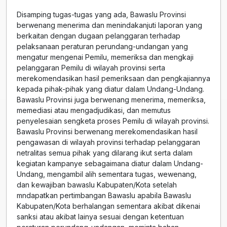
Disamping tugas-tugas yang ada, Bawaslu Provinsi
berwenang menerima dan menindakanjuti laporan yang
berkaitan dengan dugaan pelanggaran terhadap
pelaksanaan peraturan perundang-undangan yang
mengatur mengenai Pemilu, memeriksa dan mengkaji
pelanggaran Pemilu di wilayah provinsi serta
merekomendasikan hasil pemeriksaan dan pengkajiannya
kepada pihak-pihak yang diatur dalam Undang-Undang.
Bawaslu Provinsi juga berwenang menerima, memeriksa,
memediasi atau mengadjudikasi, dan memutus
penyelesaian sengketa proses Pemilu di wilayah provinsi.
Bawaslu Provinsi berwenang merekomendasikan hasil
pengawasan di wilayah provinsi terhadap pelanggaran
netralitas semua pihak yang dilarang ikut serta dalam
kegiatan kampanye sebagaimana diatur dalam Undang-
Undang, mengambil alih sementara tugas, wewenang,
dan kewajiban bawaslu Kabupaten/Kota setelah
mndapatkan pertimbangan Bawaslu apabila Bawaslu
Kabupaten/Kota berhalangan sementara akibat dikenai
sanksi atau akibat lainya sesuai dengan ketentuan