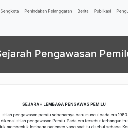
Sengketa
Penindakan Pelanggaran
Berita
Publikasi
Peng
Sejarah Pengawasan Pemil
SEJARAH LEMBAGA PENGAWAS PEMILU
a, istilah pengawasan pemilu sebenarnya baru muncul pada era 198
 dikenal istilah pengawasan Pemilu. Pada era tersebut terbangun tr
k membentuk lembaga parlemen yang saat itu disebut sebagai Kons