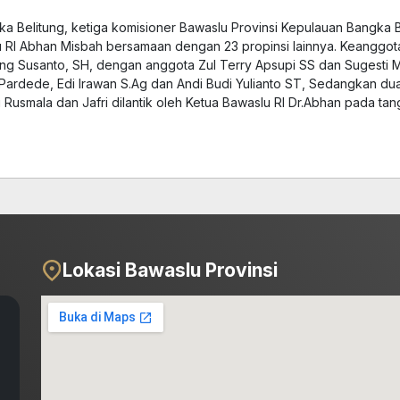
a Belitung, ketiga komisioner Bawaslu Provinsi Kepulauan Bangka B
 RI Abhan Misbah bersamaan dengan 23 propinsi lainnya. Keanggot
ong Susanto, SH, dengan anggota Zul Terry Apsupi SS dan Sugesti 
so Pardede, Edi Irawan S.Ag dan Andi Budi Yulianto ST, Sedangkan d
Rusmala dan Jafri dilantik oleh Ketua Bawaslu RI Dr.Abhan pada ta
Lokasi Bawaslu Provinsi