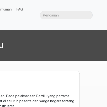
umuman
FAQ
u
0-an. Pada pelaksanaan Pemilu yang pertama
ust di seluruh peserta dan warga negara tentang
tituante.