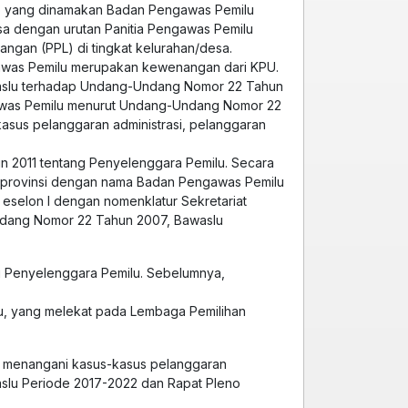
p yang dinamakan Badan Pengawas Pemilu
a dengan urutan Panitia Pengawas Pemilu
ngan (PPL) di tingkat kelurahan/desa.
was Pemilu merupakan kewenangan dari KPU.
awaslu terhadap Undang-Undang Nomor 22 Tahun
awas Pemilu menurut Undang-Undang Nomor 22
sus pelanggaran administrasi, pelanggaran
 2011 tentang Penyelenggara Pemilu. Secara
t provinsi dengan nama Badan Pengawas Pemilu
n eselon I dengan nomenklatur Sekretariat
ndang Nomor 22 Tahun 2007, Bawaslu
g Penyelenggara Pemilu. Sebelumnya,
u, yang melekat pada Lembaga Pemilihan
 menangani kasus-kasus pelanggaran
waslu Periode 2017-2022 dan Rapat Pleno