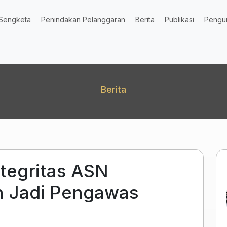
Sengketa
Penindakan Pelanggaran
Berita
Publikasi
Pengu
Berita
ntegritas ASN
n Jadi Pengawas