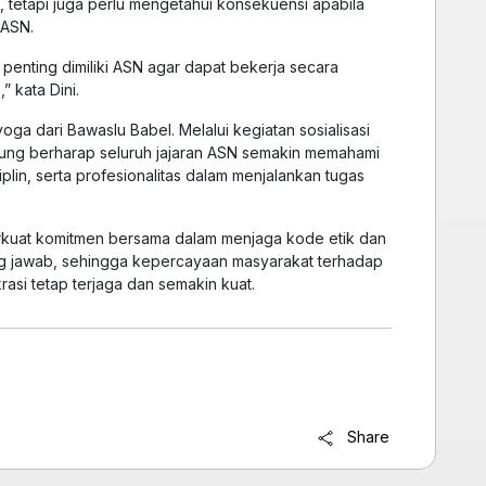
 tetapi juga perlu mengetahui konsekuensi apabila
 ASN.
nting dimiliki ASN agar dapat bekerja secara
” kata Dini.
yoga dari Bawaslu Babel. Melalui kegiatan sosialisasi
itung berharap seluruh jajaran ASN semakin memahami
siplin, serta profesionalitas dalam menjalankan tugas
rkuat komitmen bersama dalam menjaga kode etik dan
 jawab, sehingga kepercayaan masyarakat terhadap
i tetap terjaga dan semakin kuat.
Share