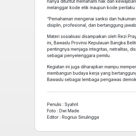
hanya dituntut memahami hak dan kewajiban,
melanggar kode etik maupun kode perilaku
“Pemahaman mengenai sanksi dan hukuman pe
disiplin, profesional, dan bertanggung jawab,
Materi sosialisasi disampaikan oleh Rezi Pra
ini, Bawaslu Provinsi Kepulauan Bangka Bel
pentingnya menjaga integritas, netralitas, di
sebagai penyelenggara pemilu.
Kegiatan ini juga diharapkan mampu mempe
membangun budaya kerja yang bertanggung
Bawaslu sebagai lembaga pengawas demokras
Penulis : Syahril
Foto : Dwi Made
Editor : Rogrius Sinulingga